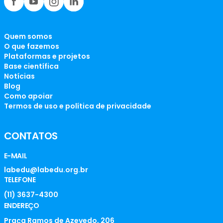
Quem somos
O que fazemos
Plataformas e projetos
Base científica
Notícias
Blog
Como apoiar
Termos de uso e política de privacidade
CONTATOS
E-MAIL
labedu@labedu.org.br
TELEFONE
(11) 3637-4300
ENDEREÇO
Praça Ramos de Azevedo, 206