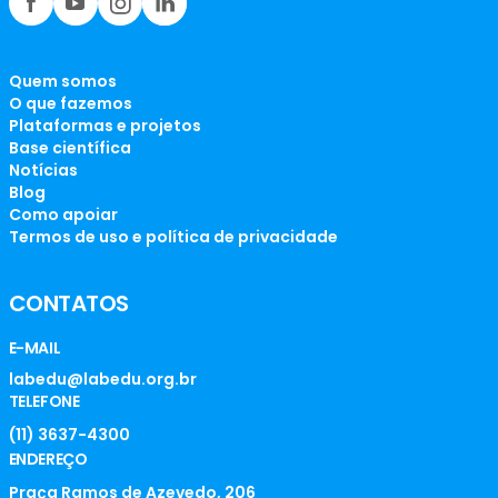
Quem somos
O que fazemos
Plataformas e projetos
Base científica
Notícias
Blog
Como apoiar
Termos de uso e política de privacidade
CONTATOS
E-MAIL
labedu@labedu.org.br
TELEFONE
(11) 3637-4300
ENDEREÇO
Praça Ramos de Azevedo, 206