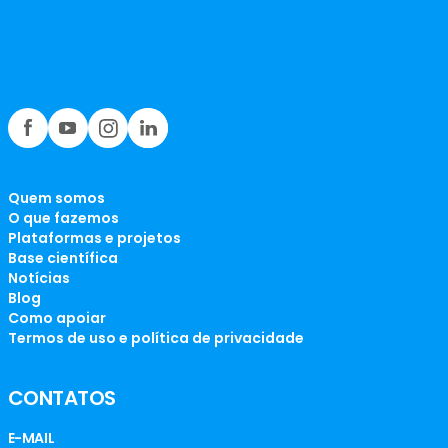
Quem somos
O que fazemos
Plataformas e projetos
Base científica
Notícias
Blog
Como apoiar
Termos de uso e política de privacidade
CONTATOS
E-MAIL