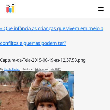
Toggle
«
Que infância as crianças que vivem em meio a
conflitos e guerras podem ter?
Captura-de-Tela-2015-06-19-as-12.37.58.png
By
Nicole Paulet
|
Published
24 de agosto de 2017