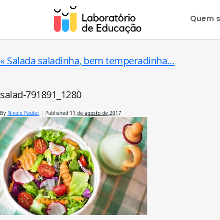
Quem 
«
Salada saladinha, bem temperadinha…
salad-791891_1280
By
Nicole Paulet
|
Published
11 de agosto de 2017