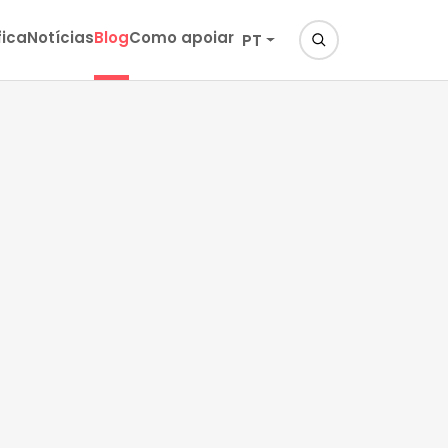
fica
Notícias
Blog
Como apoiar
PT