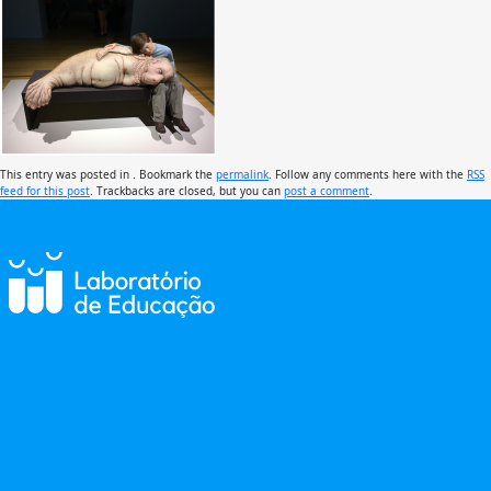
This entry was posted in . Bookmark the
permalink
. Follow any comments here with the
RSS
feed for this post
. Trackbacks are closed, but you can
post a comment
.