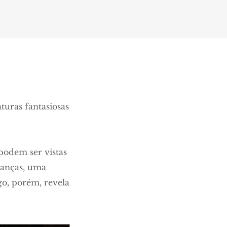
aturas fantasiosas
podem ser vistas
ianças, uma
go, porém, revela