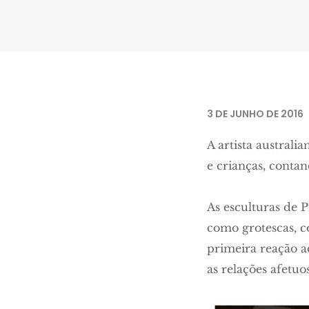
Imagem retirada de
Portal Pepper
.
3 DE JUNHO DE 2016
A artista australia
e crianças, contan
As esculturas de 
como grotescas, 
primeira reação a
as relações afetuo