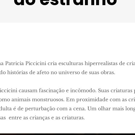
na Patricia Piccicini cria esculturas hiperrealistas de cri
do histórias de afeto no universo de suas obras.
Piccicini causam fascinação e incômodo. Suas criaturas 
como animais monstruosos. Em proximidade com as cr
dulta é de perturbação com a cena. Um olhar mais lon
sas
entre as crianças e as criaturas.