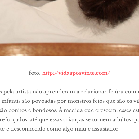
foto:
http://vidaaposvinte.com/
as pela artista não aprenderam a relacionar feiúra com
s infantis são povoadas por monstros feios que são os vi
são bonitos e bondosos. À medida que crescem, esses es
eforçados, até que essas crianças se tornem adultos 
nte e desconhecido como algo mau e assustador.