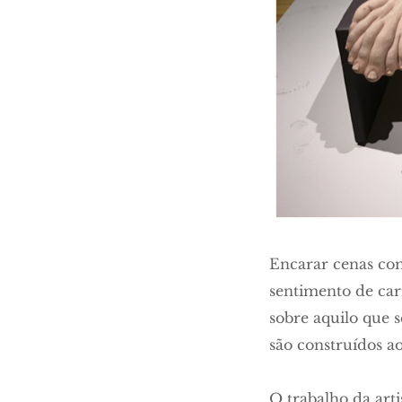
Encarar cenas com
sentimento de car
sobre aquilo que 
são construídos ao
O trabalho da arti