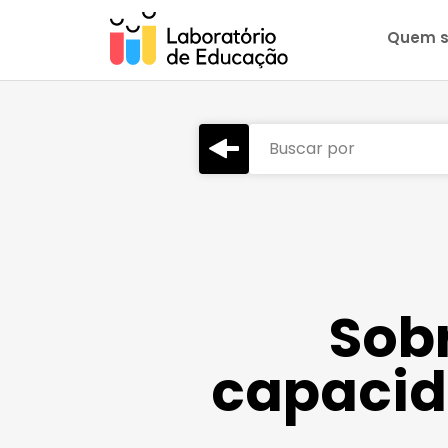
Quem 
Buscar por
Sobr
capacid