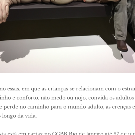
o essas, em que as crianças se relacionam com o est
inho e conforto, não medo ou nojo, convida os adultos
se perde no caminho para o mundo adulto, as crenças e
 longo da vida.
sta está em cartaz no CCBB Rio de Janeiro até 27 de ju