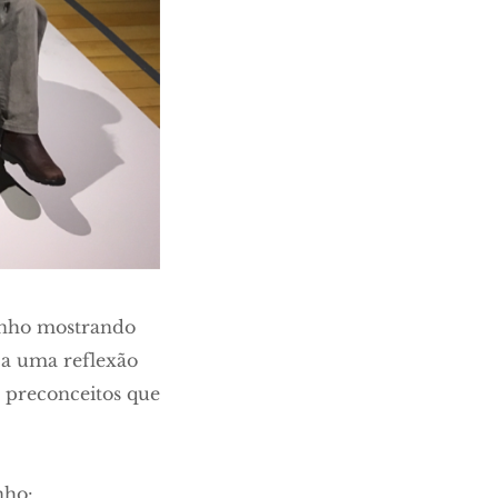
ranho mostrando
 a uma reflexão
 preconceitos que
nho: