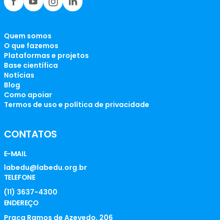
Quem somos
O que fazemos
Plataformas e projetos
Base científica
Notícias
Blog
Como apoiar
Termos de uso e política de privacidade
CONTATOS
E-MAIL
labedu@labedu.org.br
TELEFONE
(11) 3637-4300
ENDEREÇO
Praça Ramos de Azevedo, 206