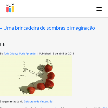
Toggle
«
Uma brincadeira de sombras e imaginação
frfr
By
Toda Criança Pode Aprender
|
Published
13 de abril de 2018
Imagem retirada do
Instagram de Vincent Bal