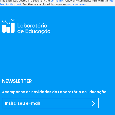
This entry was posted in . Bookmark the
permalink
. Follow any comments here with the
RSS
feed for this post
. Trackbacks are closed, but you can
post a comment
.
NEWSLETTER
Acompanhe as novidades do Laboratório de Educação