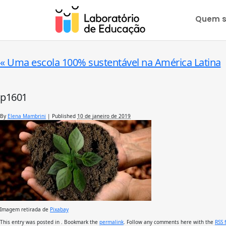
Quem 
«
Uma escola 100% sustentável na América Latina
p1601
By
Elena Mambrini
|
Published
10 de janeiro de 2019
Imagem retirada de
Pixabay
This entry was posted in . Bookmark the
permalink
. Follow any comments here with the
RSS 