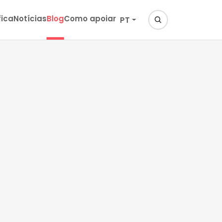
fica
Notícias
Blog
Como apoiar
PT