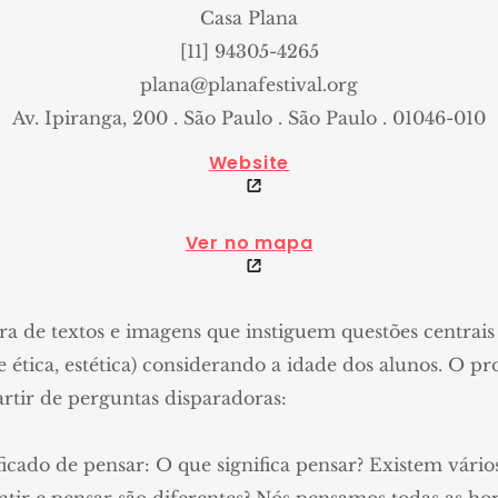
Casa Plana
[11] 94305-4265
plana@planafestival.org
Av. Ipiranga, 200 . São Paulo . São Paulo . 01046-010
Website
Ver no mapa
ra de textos e imagens que instiguem questões centrais d
e ética, estética) considerando a idade dos alunos. O p
artir de perguntas disparadoras:
icado de pensar: O que significa pensar? Existem vário