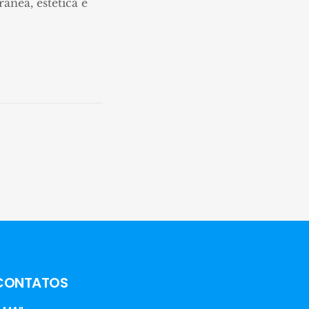
ânea, estética e
CONTATOS