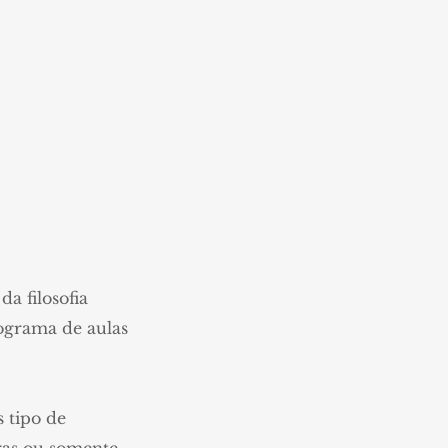
a filosofia
rograma de aulas
s tipo de