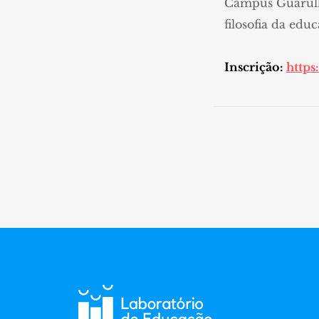
Campus Guarulho
filosofia da educ
Inscrição:
https