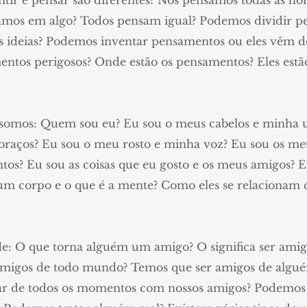
tir e pensar são diferentes? Nós pensamos todas as ho
amos em algo? Todos pensam igual? Podemos dividir p
s ideias? Podemos inventar pensamentos ou eles vêm 
ntos perigosos? Onde estão os pensamentos? Eles est
mos: Quem sou eu? Eu sou o meus cabelos e minha u
raços? Eu sou o meu rosto e minha voz? Eu sou os m
tos? Eu sou as coisas que eu gosto e os meus amigos? 
m corpo e o que é a mente? Como eles se relacionam
: O que torna alguém um amigo? O significa ser ami
amigos de todo mundo? Temos que ser amigos de algu
r de todos os momentos com nossos amigos? Podemos t