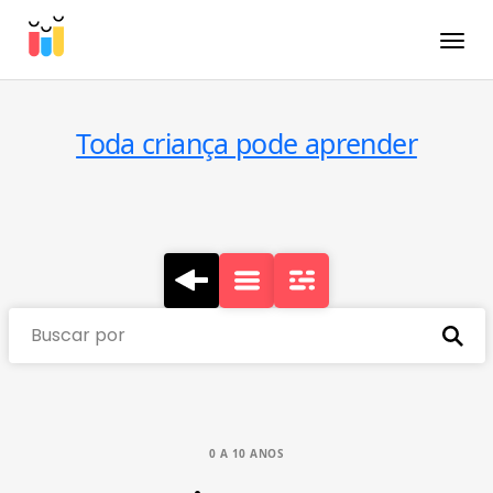
Toggle
Toda criança pode aprender
Buscar por
0 A 10 ANOS