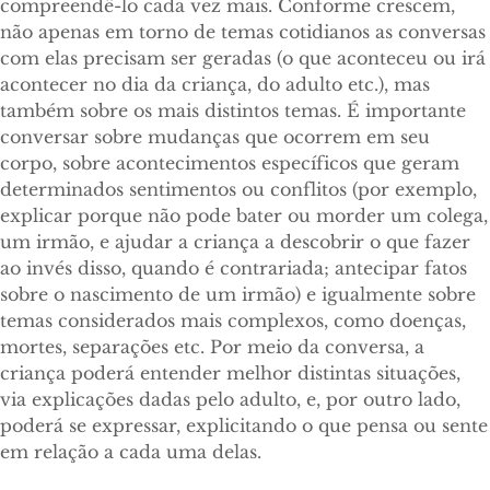
compreendê-lo cada vez mais. Conforme crescem,
não apenas em torno de temas cotidianos as conversas
com elas precisam ser geradas (o que aconteceu ou irá
acontecer no dia da criança, do adulto etc.), mas
também sobre os mais distintos temas. É importante
conversar sobre mudanças que ocorrem em seu
corpo, sobre acontecimentos específicos que geram
determinados sentimentos ou conflitos (por exemplo,
explicar porque não pode bater ou morder um colega,
um irmão, e ajudar a criança a descobrir o que fazer
ao invés disso, quando é contrariada; antecipar fatos
sobre o nascimento de um irmão) e igualmente sobre
temas considerados mais complexos, como doenças,
mortes, separações etc. Por meio da conversa, a
criança poderá entender melhor distintas situações,
via explicações dadas pelo adulto, e, por outro lado,
poderá se expressar, explicitando o que pensa ou sente
em relação a cada uma delas.