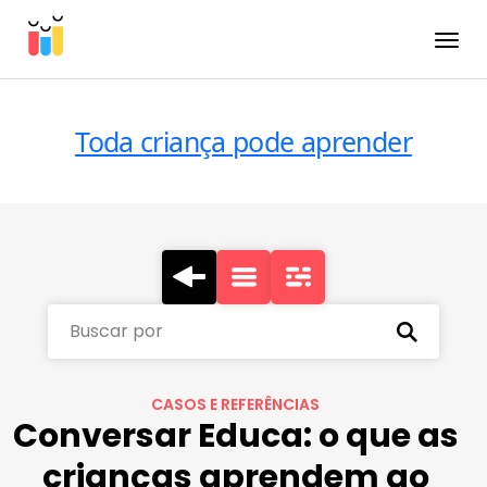
Toggle
Toda criança pode aprender
Buscar por
CASOS E REFERÊNCIAS
Conversar Educa: o que as
crianças aprendem ao