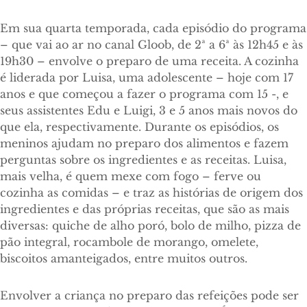
Em sua quarta temporada, cada episódio do programa
– que vai ao ar no canal Gloob, de 2ª a 6ª às 12h45 e às
19h30 – envolve o preparo de uma receita. A cozinha
é liderada por Luisa, uma adolescente – hoje com 17
anos e que começou a fazer o programa com 15 -, e
seus assistentes Edu e Luigi, 3 e 5 anos mais novos do
que ela, respectivamente. Durante os episódios, os
meninos ajudam no preparo dos alimentos e fazem
perguntas sobre os ingredientes e as receitas. Luisa,
mais velha, é quem mexe com fogo – ferve ou
cozinha as comidas – e traz as histórias de origem dos
ingredientes e das próprias receitas, que são as mais
diversas: quiche de alho poró, bolo de milho, pizza de
pão integral, rocambole de morango, omelete,
biscoitos amanteigados, entre muitos outros.
Envolver a criança no preparo das refeições pode ser