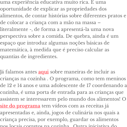
uma experiência educativa muito rica. É uma
oportunidade de explicar as propriedades dos
alimentos, de contar histórias sobre diferentes pratos e
de colocar a criança com a mão na massa –
literalmente -, de forma a apresentá-la uma nova
perspectiva sobre a comida. De quebra, ainda é um
espaço que introduz algumas noções básicas de
matemática, à medida que é preciso calcular as
quantias de ingredientes.
Já falamos antes
aqui
sobre maneiras de incluir as
crianças na cozinha . O programa, como tem meninos
de 12 e 14 anos e uma adolescente de 17 coordenando a
cozinha, é uma porta de entrada para as crianças que
assistem se interessarem pelo mundo dos alimentos! O
site do programa
tem vídeos com as receitas já
apresentadas e, ainda, jogos de culinária nos quais a
criança precisa, por exemplo, guardar os alimentos
nos locais corretos na cozinha.
Outra iniciativa do