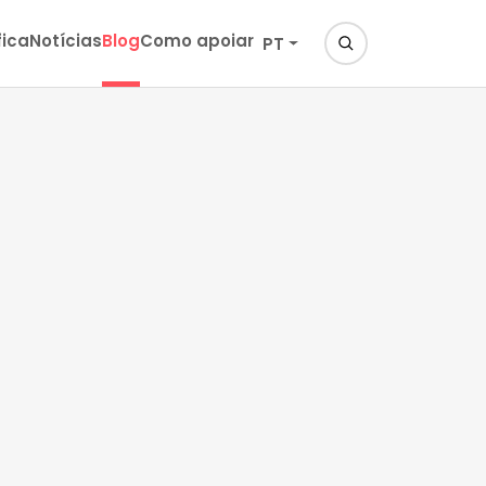
fica
Notícias
Blog
Como apoiar
PT