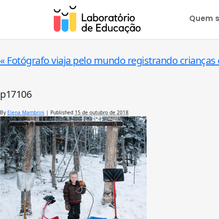
Quem 
«
Fotógrafo viaja pelo mundo registrando crianças
p17106
By
Elena Mambrini
|
Published
15 de outubro de 2018