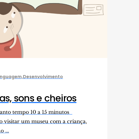
Linguagem,Desenvolvimento
as, sons e cheiros
nto tempo 10 a 15 minutos
visitar um museu com a criança,
 ...