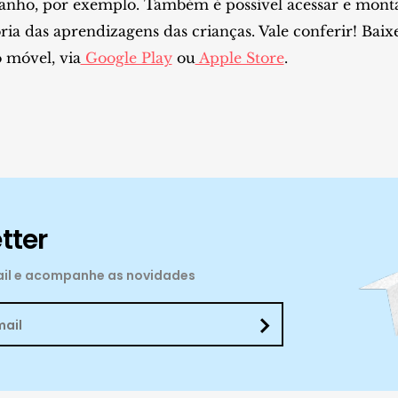
anho, por exemplo. Também é possível acessar e mon
a das aprendizagens das crianças. Vale conferir! Baix
 móvel, via
Google Play
ou
Apple Store
.
tter
mail e acompanhe as novidades