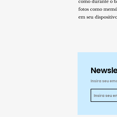
como durante o b
fotos como memóri
em seu dispositivo
Newsle
Insira seu e