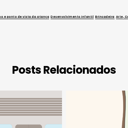
o e ponto de vista da criança
Desenvolvimento Infantil
Brincadeira
Arte, C
Posts Relacionados