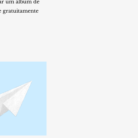
tar um álbum de
e gratuitamente