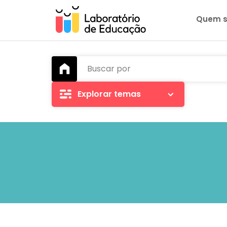
Quem 
Buscar por
Explorar temas