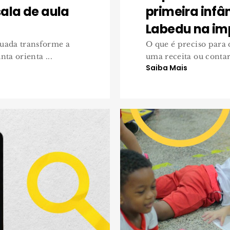
ala de aula
primeira infâ
Labedu na im
uada transforme a
O que é preciso para
ta orienta ...
uma receita ou contar 
Saiba Mais