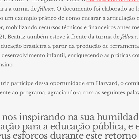
para a turma de
fellows
. O documento foi elaborado ao 
 um exemplo prático de como encarar a articulação d
r, mobilizando recursos técnicos e financeiros antes mes
1, Beatriz também esteve à frente da turma de
fellows
,
ducação brasileira a partir da produção de ferrament
desenvolvimento infantil, enriquecendo as práticas co
nsino.
triz participe dessa oportunidade em Harvard, o comit
nte ao programa, agraciando-a com as seguintes pala
os inspirando na sua humildade, 
ação para a educação pública, e 
us esforços durante este retorno