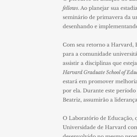
fellows
. Ao planejar sua esta
seminário de primavera da un
desenhando e implementando 
Com seu retorno a Harvard, 
para a comunidade universit
assistir a disciplinas que e
Harvard Graduate School of Edu
estará em promover melhorias 
por ela. Durante este período
Beatriz, assumirão a lideranç
O Laboratório de Educação, q
Universidade de Harvard como
desenvolvido no mesmo prog