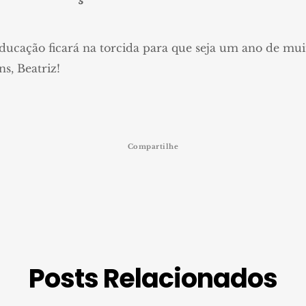
ducação ficará na torcida para que seja um ano de mu
ns, Beatriz!
Compartilhe
Posts Relacionados