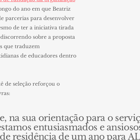
longo do ano em que Beatriz
e parcerias para desenvolver
mo de ter a iniciativa tirada
 discorrendo sobre a proposta
as que traduzem
tidianas de educadores dentro
ê de seleção reforçou o
vras:
na sua orientação para o serviç
estamos entusiasmados e ansiosos
 de residência de um ano para AL