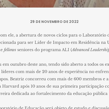
29 DE NOVEMBRO DE 2022
om ele, a abertura de novos ciclos para o Laboratório 
lecionada para ser Líder de Impacto em Residência na
de
fellows
seniores do programa ALI (
Advanced Leadership
u em outubro deste ano, tendo sido aberto a todos os e
e líderes com mais de 20 anos de experiência no enfren
tempos. Beatriz concorreu com mais de 600 membros e a
a Harvard após 10 anos de sua primeira participação 
rreira dedicada ao fortalecimento da educação pública 
oratório de Educação será objeto de estudo e discussã