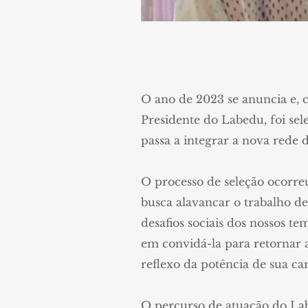
O ano de 2023 se anuncia e, c
Presidente do Labedu, foi se
passa a integrar a nova rede 
O processo de seleção ocorre
busca alavancar o trabalho d
desafios sociais dos nossos 
em convidá-la para retornar 
reflexo da potência de sua ca
O percurso de atuação do Lab