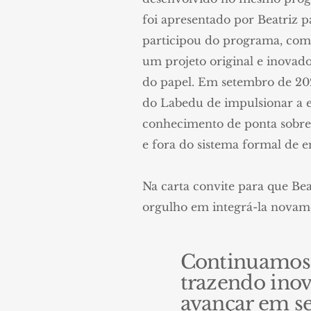
foi apresentado por Beatriz 
participou do programa, como
um projeto original e inovado
do papel. Em setembro de 202
do Labedu de impulsionar a e
conhecimento de ponta sobre 
e fora do sistema formal de e
Na carta convite para que
Bea
orgulho em integrá-la novame
Continuamos n
trazendo inov
avançar em se