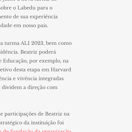
sobre o Labedu para o
mento de sua experiência
dade em nosso país.
a a turma ALI 2023, bem como
dência. Beatriz poderá
de Educação, por exemplo, na
jetivo desta etapa em Harvard
ncia e vivência integradas
já dividem a direção com
 participações de Beatriz na
tratégico da instituição foi
s de fundação da organização