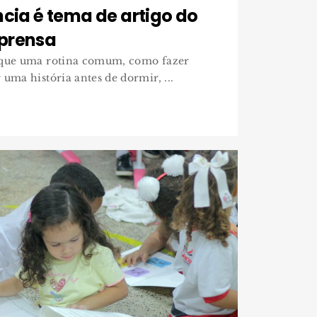
ncia é tema de artigo do
prensa
 que uma rotina comum, como fazer
uma história antes de dormir, ...