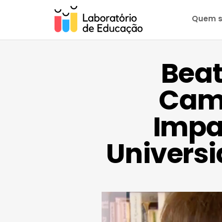
Quem 
Beat
Camb
Impa
Univers