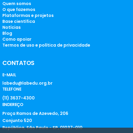
Quem somos
O que fazemos
Plataformas e projetos
Base científica
Notícias
Blog
Como apoiar
Termos de uso e política de privacidade
CONTATOS
E-MAIL
labedu@labedu.org.br
TELEFONE
(11) 3637-4300
ENDEREÇO
Praça Ramos de Azevedo, 206
Conjunto 520
República, São Paulo - SP, 01037-010