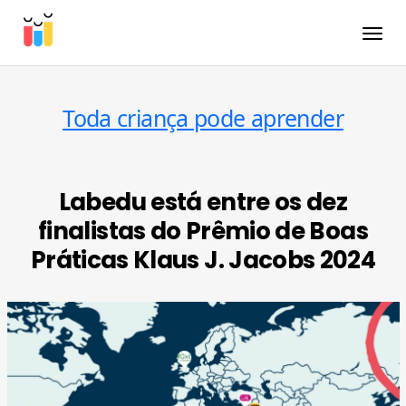
Toggle
Toda criança pode aprender
Labedu está entre os dez
finalistas do Prêmio de Boas
Práticas Klaus J. Jacobs 2024