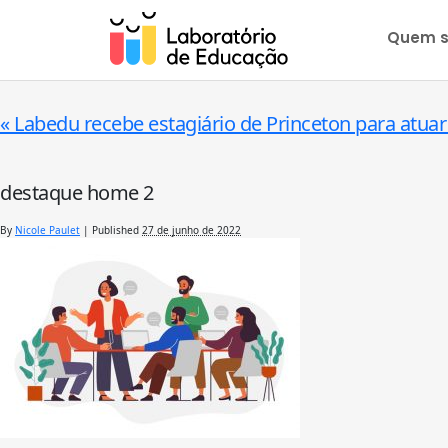
Quem 
«
Labedu recebe estagiário de Princeton para atua
destaque home 2
By
Nicole Paulet
|
Published
27 de junho de 2022