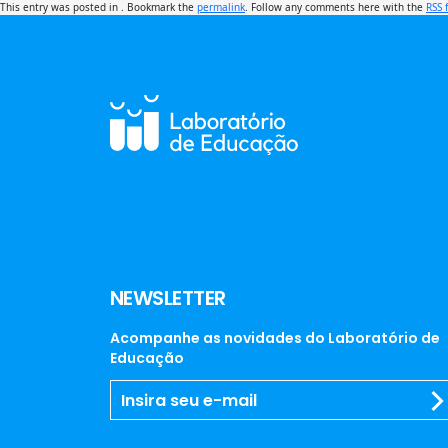
This entry was posted in . Bookmark the
permalink
. Follow any comments here with the
RSS 
NEWSLETTER
Acompanhe as novidades do Laboratório de
Educação