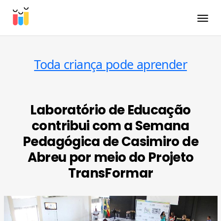
Toggle
Toda criança pode aprender
Laboratório de Educação
contribui com a Semana
Pedagógica de Casimiro de
Abreu por meio do Projeto
TransFormar