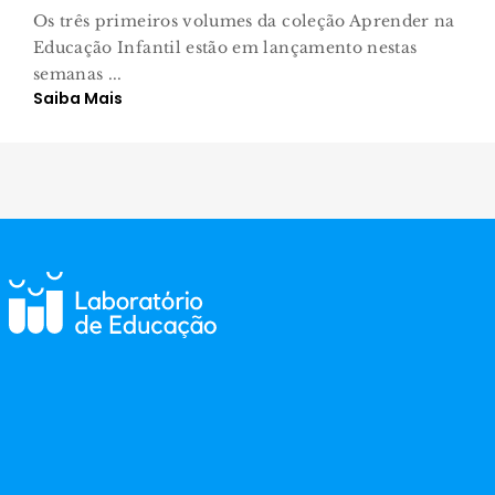
Os três primeiros volumes da coleção Aprender na
Educação Infantil estão em lançamento nestas
semanas ...
Saiba Mais