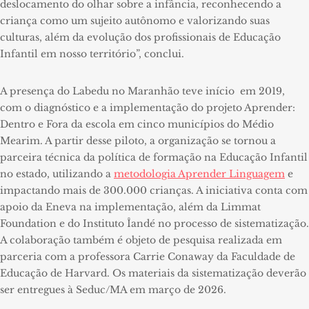
deslocamento do olhar sobre a infância, reconhecendo a
criança como um sujeito autônomo e valorizando suas
culturas, além da evolução dos profissionais de Educação
Infantil em nosso território”, conclui.
A presença do Labedu no Maranhão teve início em 2019,
com o diagnóstico e a implementação do projeto Aprender:
Dentro e Fora da escola em cinco municípios do Médio
Mearim. A partir desse piloto, a organização se tornou a
parceira técnica da política de formação na Educação Infantil
no estado, utilizando a
metodologia Aprender Linguagem
e
impactando mais de 300.000 crianças. A iniciativa conta com
apoio da Eneva na implementação, além da Limmat
Foundation e do Instituto Îandé no processo de sistematização.
A colaboração também é objeto de pesquisa realizada em
parceria com a professora Carrie Conaway da Faculdade de
Educação de Harvard. Os materiais da sistematização deverão
ser entregues à Seduc/MA em março de 2026.