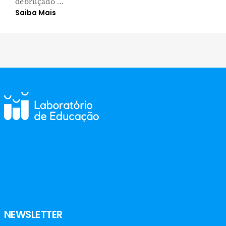
debruçado ...
Saiba Mais
NEWSLETTER