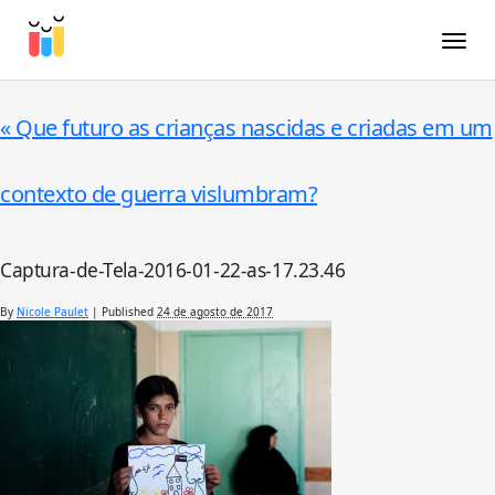
Toggle
«
Que futuro as crianças nascidas e criadas em um
contexto de guerra vislumbram?
Captura-de-Tela-2016-01-22-as-17.23.46
By
Nicole Paulet
|
Published
24 de agosto de 2017