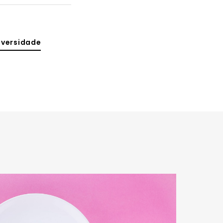
iversidade