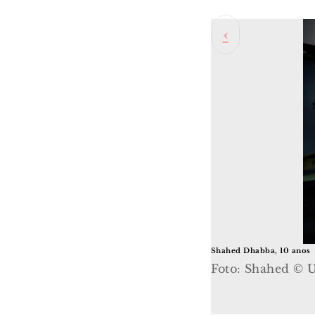
Doaa, 9 anos
Foto: Doaa ©