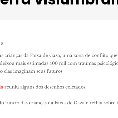
UNICEF/NYHQ2014-1443/d’Aki
16
 crianças da Faixa de Gaza, uma zona de conflito que 
 deixou mais estimadas 400 mil com traumas psicológic
 elas imaginam seus futuros.
da
reuniu alguns dos desenhos coletados.
do futuro das crianças da Faixa de Gaza e reflita sobre