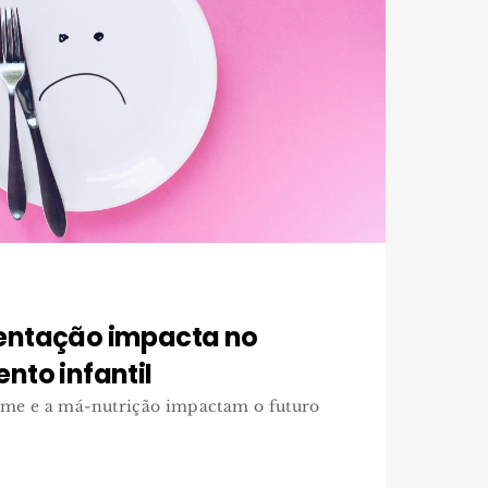
entação impacta no
nto infantil
ome e a má-nutrição impactam o futuro