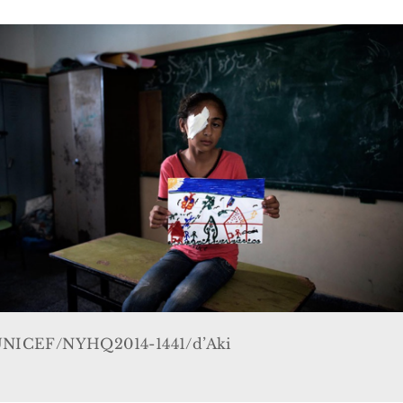
 UNICEF/NYHQ2014-1444/d’Akii