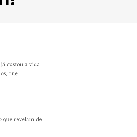
já custou a vida
os, que
 o que revelam de