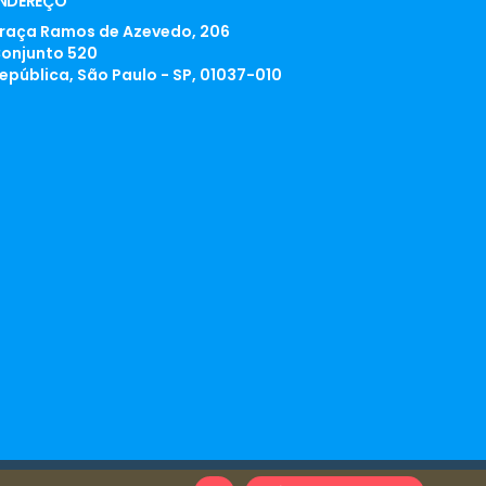
NDEREÇO
raça Ramos de Azevedo, 206
onjunto 520
epública, São Paulo - SP, 01037-010