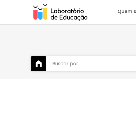
Quem 
Buscar por