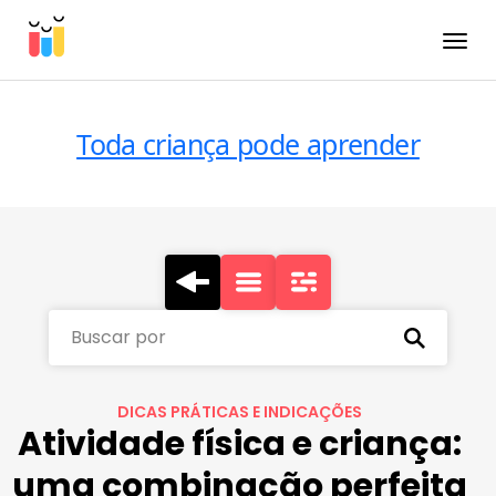
Toggle
Toda criança pode aprender
Buscar por
DICAS PRÁTICAS E INDICAÇÕES
Atividade física e criança:
uma combinação perfeita