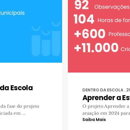
 da Escola
DENTRO DA ESCOLA . 
Aprender a Es
da fase do projeto
O projeto Aprender a
ciada em ...
atuação em 2024 para
Saiba Mais