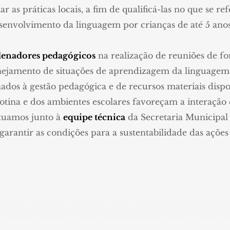
as práticas locais, a fim de qualificá-las no que se refer
esenvolvimento da linguagem por crianças de até 5 ano
enadores pedagógicos
na realização de reuniões de f
lanejamento de situações de aprendizagem da linguage
ados à gestão pedagógica e de recursos materiais dispon
otina e dos ambientes escolares favoreçam a interaçã
atuamos junto à
equipe técnica
da Secretaria Municipal
e garantir as condições para a sustentabilidade das aç