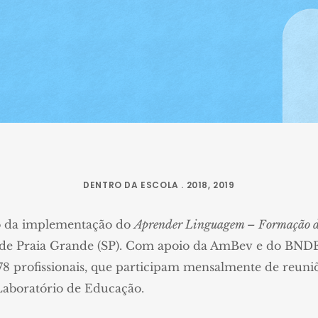
DENTRO DA ESCOLA . 2018, 2019
o da implementação do
Aprender Linguagem – Formação d
l de Praia Grande (SP). Com apoio da AmBev e do BND
78 profissionais, que participam mensalmente de reuni
aboratório de Educação.