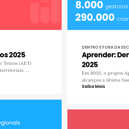
DENTRO E FORA DA ESC
os 2025
Aprender: Den
2025
r Textos (AET)
rritoriais: ...
Em 2025, o projeto A
alcançou a última fas
Saiba Mais