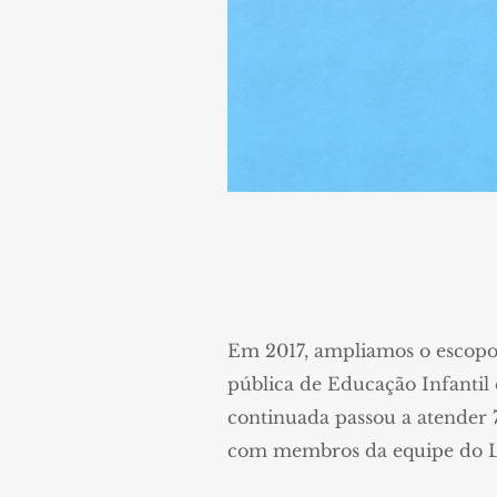
Em 2017, ampliamos o escop
pública de Educação Infanti
continuada passou a atender 
com membros da equipe do L