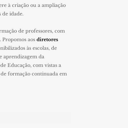
e à criação ou a ampliação
s de idade.
ormação de professores, com
m. Propomos aos
diretores
ibilizados às escolas, de
o e aprendizagem da
 de Educação, com vistas a
ões de formação continuada em