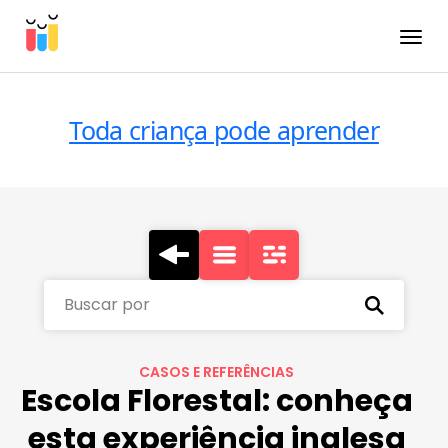
Toggle
Toda criança pode aprender
Buscar por
CASOS E REFERÊNCIAS
Escola Florestal: conheça
esta experiência inglesa