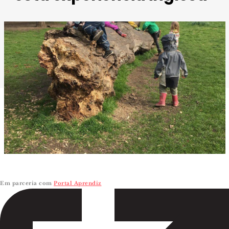
Imagem retirada de
Portal Aprendiz
.
Em parceria com
Portal Aprendiz