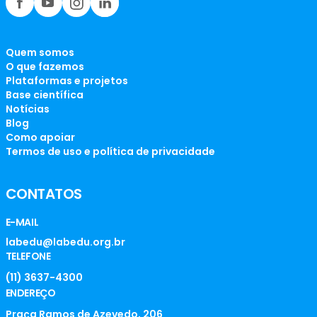
Quem somos
O que fazemos
Plataformas e projetos
Base científica
Notícias
Blog
Como apoiar
Termos de uso e política de privacidade
CONTATOS
E-MAIL
labedu@labedu.org.br
TELEFONE
(11) 3637-4300
ENDEREÇO
Praça Ramos de Azevedo, 206