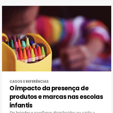
CASOS E REFERÊNCIAS
O impacto da presença de
produtos e marcas nas escolas
infantis
De brindes e panfletos distribuídos na saída a