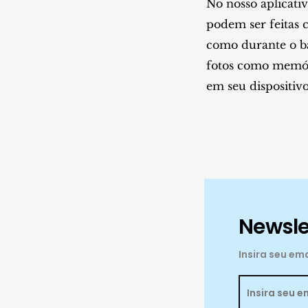
No nosso aplicativ
podem ser feitas 
como durante o b
fotos como memóri
em seu dispositivo
Newsle
Insira seu e