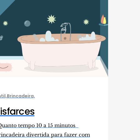
il,Brincadeira,
isfarces
Quanto tempo 10 a 15 minutos
cadeira divertida para fazer com