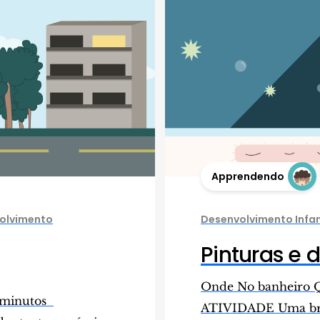
Apprendendo
olvimento
Desenvolvimento Infant
Pinturas e d
Onde No banheiro 
5 minutos
ATIVIDADE Uma brin