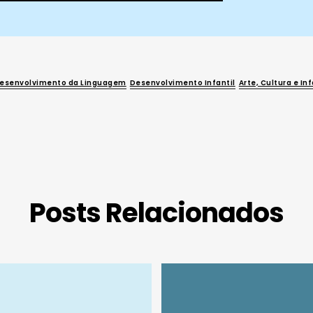
esenvolvimento da Linguagem
Desenvolvimento Infantil
Arte, Cultura e In
Posts Relacionados