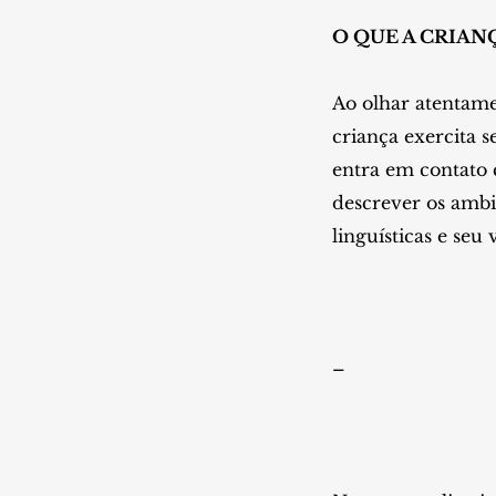
O QUE A CRIAN
Ao olhar atentame
criança exercita s
entra em contato 
descrever os ambi
linguísticas e seu 
–