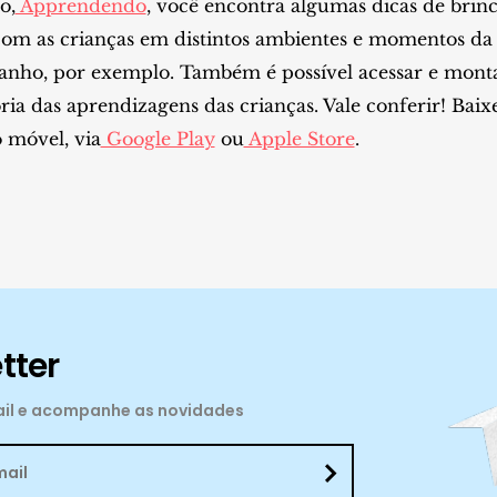
o,
Apprendendo
, você encontra algumas dicas de brin
com as crianças em distintos ambientes e momentos da r
anho, por exemplo. Também é possível acessar e mon
a das aprendizagens das crianças. Vale conferir! Baix
 móvel, via
Google Play
ou
Apple Store
.
tter
mail e acompanhe as novidades