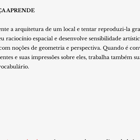
ÇA APRENDE
nte a arquitetura de um local e tentar reproduzi-la gra
eu raciocínio espacial e desenvolve sensibilidade artíst
com noções de geometria e perspectiva. Quando é con
entes e suas impressões sobre eles, trabalha também su
vocabulário.