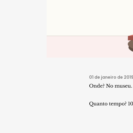
01 de janeiro de 201
Onde? No museu.
Quanto tempo? 10