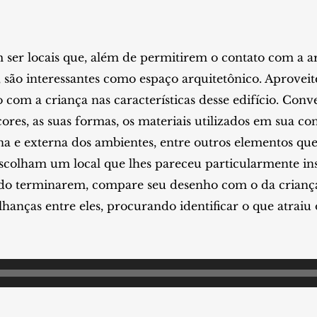
er locais que, além de permitirem o contato com a art
 são interessantes como espaço arquitetônico. Aproveit
 com a criança nas características desse edifício. Conv
ores, as suas formas, os materiais utilizados em sua con
na e externa dos ambientes, entre outros elementos q
escolham um local que lhes pareceu particularmente ins
do terminarem, compare seu desenho com o da crianç
hanças entre eles, procurando identificar o que atraiu 