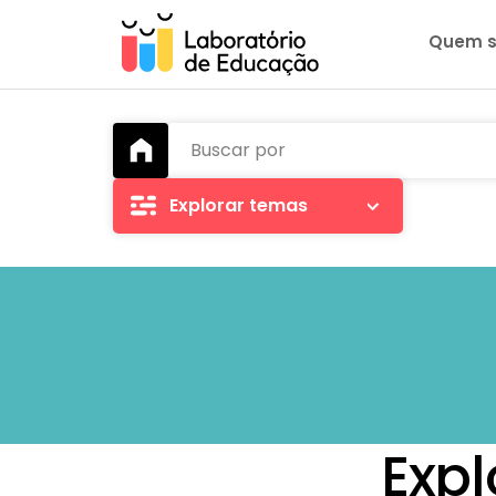
Quem 
Buscar por
Explorar temas
Expl