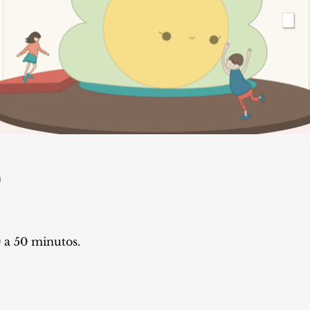
9
 a 50 minutos.