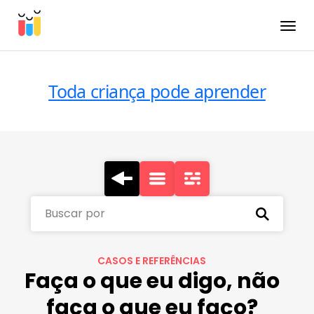
Toggle
Toda criança pode aprender
Buscar por
CASOS E REFERÊNCIAS
Faça o que eu digo, não
faça o que eu faço?