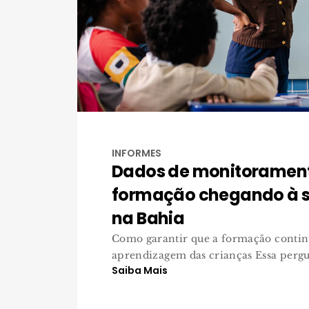
INFORMES
Dados de monitoramen
formação chegando à s
na Bahia
Como garantir que a formação contin
aprendizagem das crianças Essa pergun
Saiba Mais