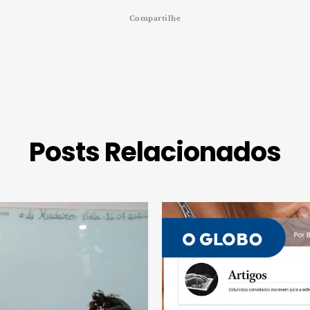
Compartilhe
Posts Relacionados