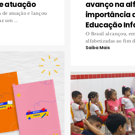
de atuação
avanço na alf
importância 
 de atuação e lançou
az um ...
Educação Infa
O Brasil alcançou, em
alfabetizadas ao fim 
Saiba Mais