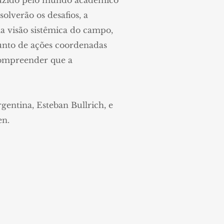
oduzido pelo mundo acadêmico
solverão os desafios, a
a visão sistêmica do campo,
unto de ações coordenadas
 compreender que a
gentina, Esteban Bullrich, e
en.