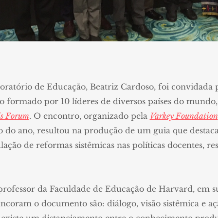
oratório de Educação, Beatriz Cardoso, foi convidada 
o formado por 10 líderes de diversos países do mundo,
ls Forum
. O encontro, organizado pela
Varkey Foundation
o do ano, resultou na produção de um guia que destac
ção de reformas sistêmicas nas políticas docentes, res
rofessor da Faculdade de Educação de Harvard, em 
ancoram o documento são: diálogo, visão sistêmica e açã