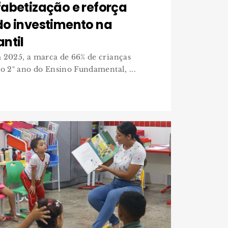
abetização e reforça
do investimento na
ntil
 2025, a marca de 66% de crianças
do 2º ano do Ensino Fundamental, ...