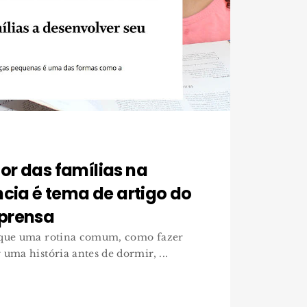
or das famílias na
ncia é tema de artigo do
prensa
 que uma rotina comum, como fazer
uma história antes de dormir, ...