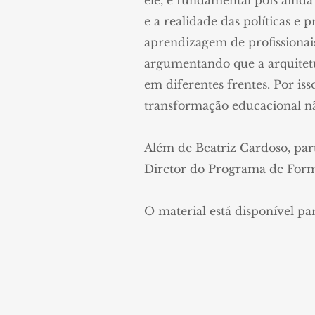
ele, é fundamental pois ain
e a realidade das políticas e 
aprendizagem de profissionai
argumentando que a arquitet
em diferentes frentes. Por iss
transformação educacional nã
Além de Beatriz Cardoso, part
Diretor do Programa de Forma
O material está disponível p