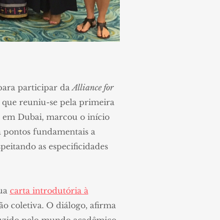
para participar da
Alliance for
 que reuniu-se pela primeira
em Dubai, marcou o início
a pontos fundamentais a
peitando as especificidades
sua
carta introdutória à
o coletiva. O diálogo, afirma