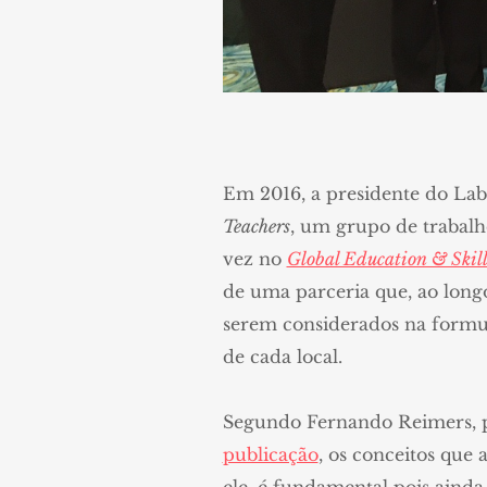
Em 2016, a presidente do Lab
Teachers
, um grupo de trabalh
vez no
Global Education & Skil
de uma parceria que, ao long
serem considerados na formula
de cada local.
Segundo Fernando Reimers, p
publicação
, os conceitos que 