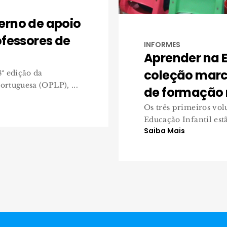
erno de apoio
ofessores de
INFORMES
Aprender na E
coleção marca
ª edição da
rtuguesa (OPLP), ...
de formação
Os três primeiros vo
Educação Infantil est
Saiba Mais