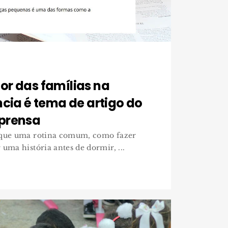
or das famílias na
ncia é tema de artigo do
prensa
 que uma rotina comum, como fazer
uma história antes de dormir, ...