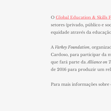
O
Global Education & Skills
setores (privado, público e s
equidade através da educação
A
Varkey Foundation
, organiza
Cardoso, para participar da 
que fará parte da
Alliance on T
de 2016 para produzir um rela
Para mais informações sobre 