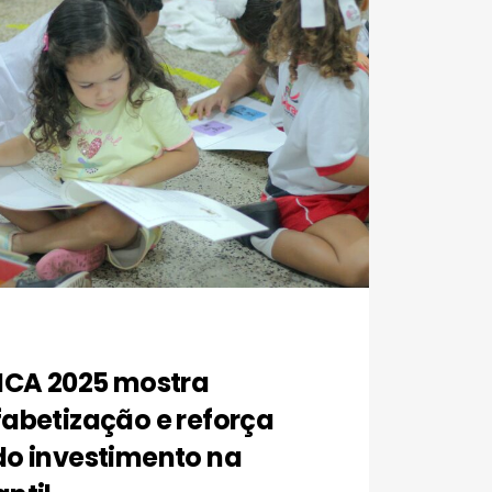
 ICA 2025 mostra
abetização e reforça
do investimento na