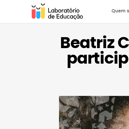
Quem 
Beatriz 
partici