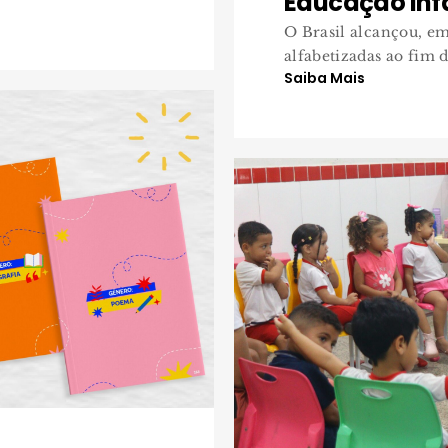
Educação Infa
O Brasil alcançou, em
alfabetizadas ao fim 
Saiba Mais