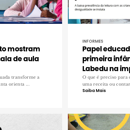
INFORMES
to mostram
Papel educad
ala de aula
primeira infâ
Labedu na im
uada transforme a
O que é preciso para
ta orienta ...
uma receita ou contar 
Saiba Mais