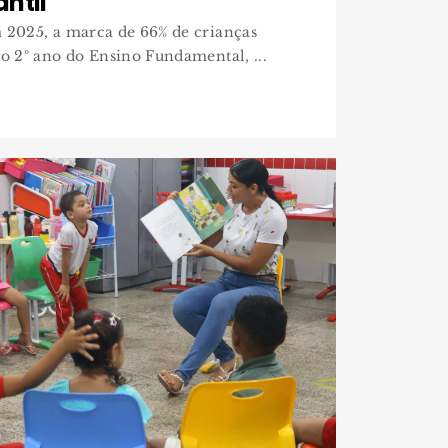
ntil
 2025, a marca de 66% de crianças
do 2º ano do Ensino Fundamental, ...