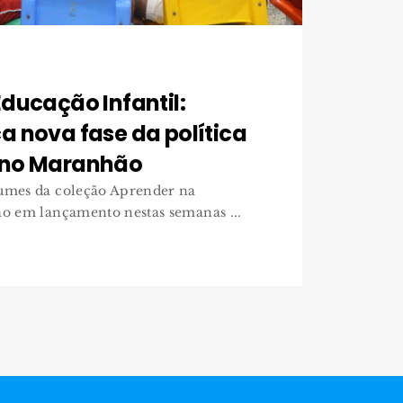
ducação Infantil:
 nova fase da política
 no Maranhão
lumes da coleção Aprender na
ão em lançamento nestas semanas ...