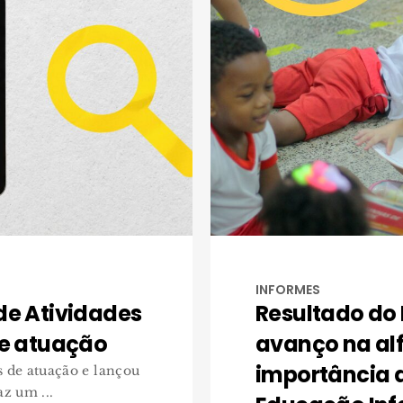
INFORMES
de Atividades
Resultado do
de atuação
avanço na alf
importância 
 de atuação e lançou
az um ...