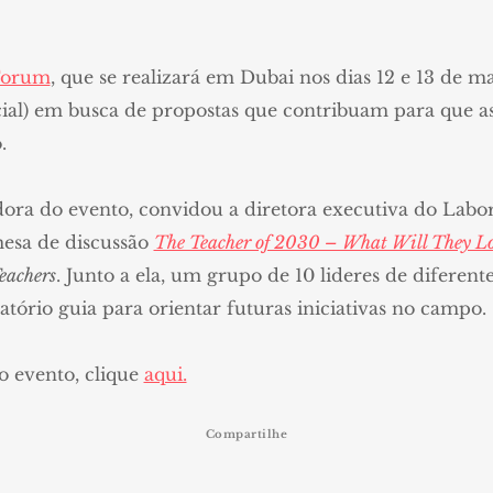
 Forum
, que se realizará em Dubai nos dias 12 e 13 de m
ocial) em busca de propostas que contribuam para que 
.
dora do evento, convidou a diretora executiva do Labo
mesa de discussão
The Teacher of 2030 – What Will They Lo
eachers
. Junto a ela, um grupo de 10 lideres de diferent
tório guia para orientar futuras iniciativas no campo.
o evento, clique
aqui.
Compartilhe