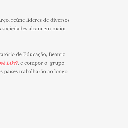
arço, reúne líderes de diversos
as sociedades alcancem maior
ratório de Educação, Beatriz
ok Like?
, e compor o grupo
es países trabalharão ao longo