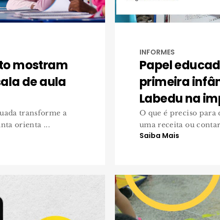
INFORMES
to mostram
Papel educad
ala de aula
primeira infâ
Labedu na im
uada transforme a
O que é preciso para
ta orienta ...
uma receita ou contar 
Saiba Mais