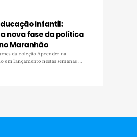
ducação Infantil:
 nova fase da política
 no Maranhão
lumes da coleção Aprender na
ão em lançamento nestas semanas ...