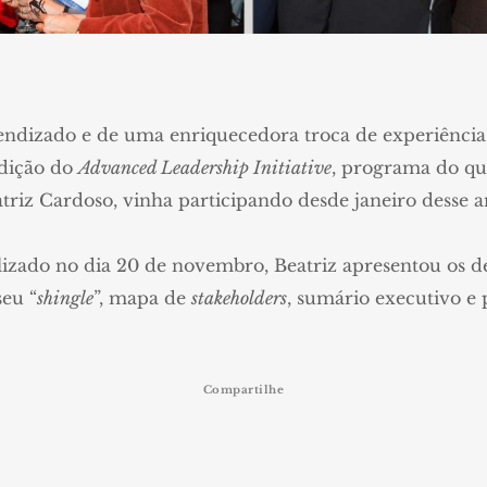
endizado e de uma enriquecedora troca de experiências
edição do
Advanced Leadership Initiative
, programa do qua
riz Cardoso, vinha participando desde janeiro desse a
izado no dia 20 de novembro, Beatriz apresentou os de
seu “
shingle
”, mapa de
stakeholders
, sumário executivo e 
Compartilhe