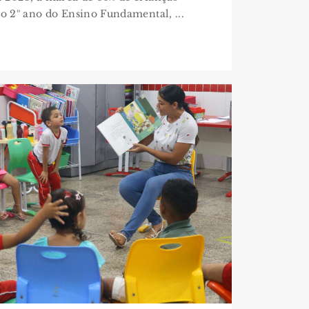
do 2º ano do Ensino Fundamental, ...