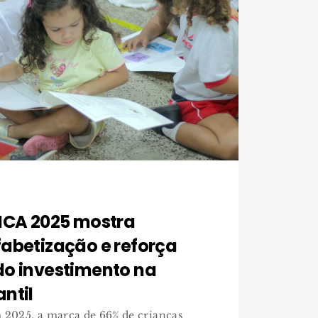
 ICA 2025 mostra
abetização e reforça
do investimento na
ntil
 2025, a marca de 66% de crianças