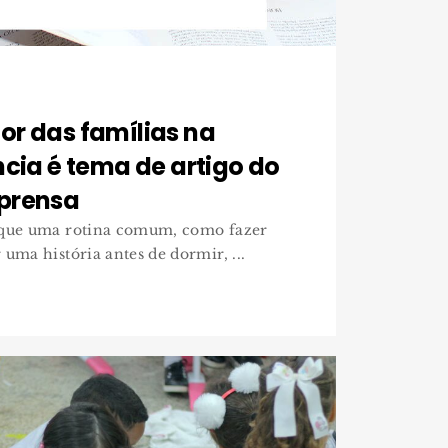
or das famílias na
ncia é tema de artigo do
prensa
 que uma rotina comum, como fazer
uma história antes de dormir, ...