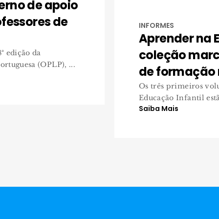
erno de apoio
ofessores de
INFORMES
Aprender na E
coleção marca
ª edição da
rtuguesa (OPLP), ...
de formação
Os três primeiros vo
Educação Infantil est
Saiba Mais