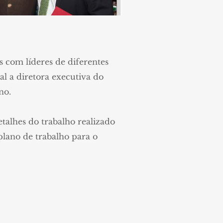
 com líderes de diferentes
l a diretora executiva do
no.
talhes do trabalho realizado
plano de trabalho para o