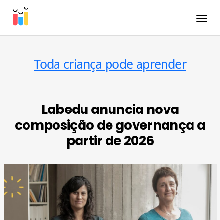
Toggle
Toda criança pode aprender
Labedu anuncia nova
composição de governança a
partir de 2026