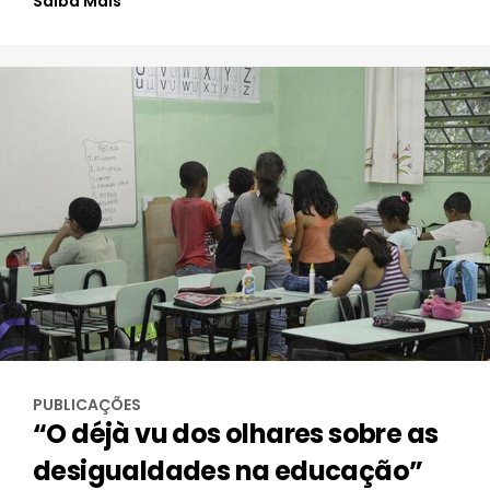
Saiba Mais
PUBLICAÇÕES
“O déjà vu dos olhares sobre as
desigualdades na educação”