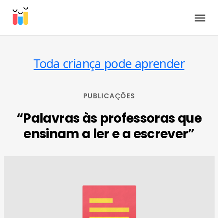
Toggle
Toda criança pode aprender
PUBLICAÇÕES
“Palavras às professoras que
ensinam a ler e a escrever”