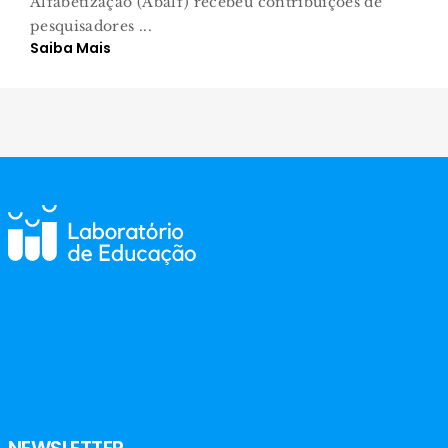
Alfabetização (Abalf) recebeu contribuições de
pesquisadores ...
Saiba Mais