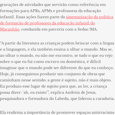
gravações de atividades que servirão como referência em
formações para APRs, APMs e professoras da educação
infantil. Essas ações fazem parte da
sistematização da política
de formação de professores da educação infantil do
Maranhão
, conduzida em parceria com a Seduc/MA.
“A partir da literatura as crianças podem brincar com a língua
e a linguagem, e ela também ensina a olhar o mundo. Mas se,
ao olhar o mundo, eu não me encontro, se tudo o que eu vejo
sobre o que eu fui como escravo ou doméstica, é difícil
imaginar que o mundo pode ser diferente do que eu conheço.
Hoje, já conseguimos produzir um conjunto de obras que
caminham nesse sentido: a gente é sujeito, não é mais objeto.
Eu produzo esse lugar de sujeito para que, ao ler, a criança
possa dizer: ‘ah, eu existo’”, explica Andreia de Jesus,
pesquisadora e formadora do Labedu, que liderou a curadoria.
Ela reafirma a importância de promover espaços antirracistas