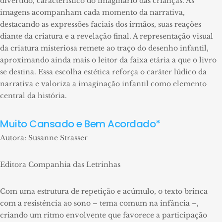
divertido, característico do imaginário das crianças. As
imagens acompanham cada momento da narrativa,
destacando as expressões faciais dos irmãos, suas reações
diante da criatura e a revelação final. A representação visual
da criatura misteriosa remete ao traço do desenho infantil,
aproximando ainda mais o leitor da faixa etária a que o livro
se destina. Essa escolha estética reforça o caráter lúdico da
narrativa e valoriza a imaginação infantil como elemento
central da história.
Muito Cansado e Bem Acordado*
Autora: Susanne Strasser
Editora Companhia das Letrinhas
Com uma estrutura de repetição e acúmulo, o texto brinca
com a resistência ao sono – tema comum na infância –,
criando um ritmo envolvente que favorece a participação