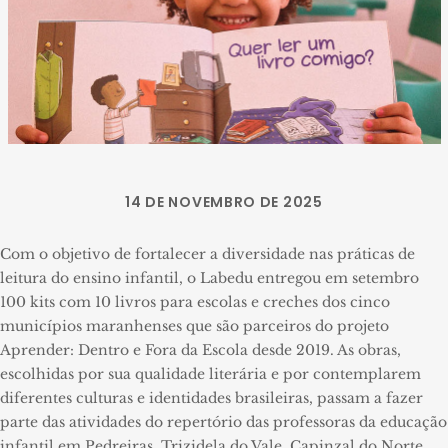
14 DE NOVEMBRO DE 2025
Com o objetivo de fortalecer a diversidade nas práticas de
leitura do ensino infantil, o Labedu entregou em setembro
100 kits com 10 livros para escolas e creches dos cinco
municípios maranhenses que são parceiros do projeto
Aprender: Dentro e Fora da Escola desde 2019. As obras,
escolhidas por sua qualidade literária e por contemplarem
diferentes culturas e identidades brasileiras, passam a fazer
parte das atividades do repertório das professoras da educação
infantil em Pedreiras, Trizidela do Vale, Capinzal do Norte,