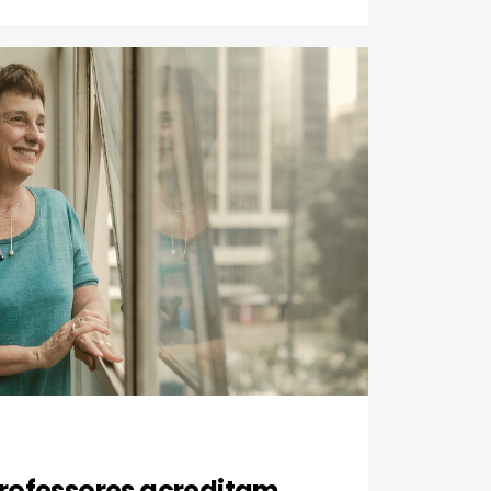
rofessores acreditam