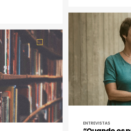
ENTREVISTAS
“Quando os p