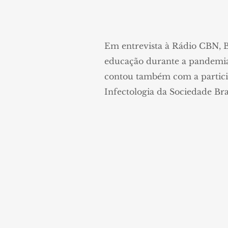
Em entrevista à Rádio CBN, B
educação durante a pandemia 
contou também com a particip
Infectologia da Sociedade Br