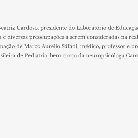
eatriz Cardoso, presidente do Laboratório de Educação
e diversas preocupações a serem consideradas na reab
ação de Marco Aurélio Sáfadi, médico, professor e p
asileira de Pediatria, bem como da neuropsicóloga Ca