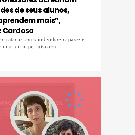
des de seus alunos,
 aprendem mais”,
z Cardoso
o tratadas como indivíduos capazes e
nhar um papel ativo em ...