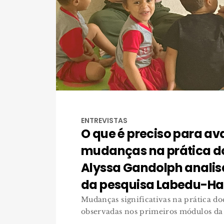
ENTREVISTAS
O que é preciso para ava
mudanças na prática d
Alyssa Gandolph analis
da pesquisa Labedu-Ha
Mudanças significativas na prática do
observadas nos primeiros módulos da
...