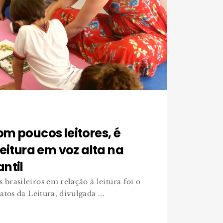
m poucos leitores, é
leitura em voz alta na
ntil
rasileiros em relação à leitura foi o
tos da Leitura, divulgada ...