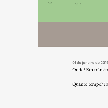
01 de janeiro de 201
Onde? Em trânsito
Quanto tempo? 10