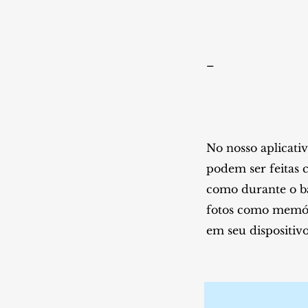
–
No nosso aplicativ
podem ser feitas 
como durante o b
fotos como memóri
em seu dispositivo