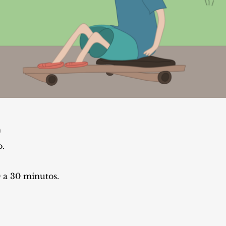
9
.
 a 30 minutos.