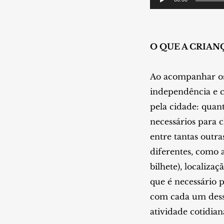
de
áudio
O QUE A CRIAN
Ao acompanhar os 
independência e c
pela cidade: quan
necessários para c
entre tantas outra
diferentes, como 
bilhete), localiza
que é necessário 
com cada um desse
atividade cotidia