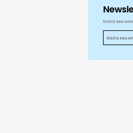
Newsle
Insira seu e