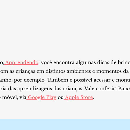
o,
Apprendendo
, você encontra algumas dicas de brin
com as crianças em distintos ambientes e momentos da r
anho, por exemplo. Também é possível acessar e mon
a das aprendizagens das crianças. Vale conferir! Baix
 móvel, via
Google Play
ou
Apple Store
.