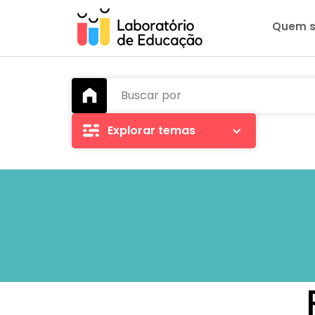
Quem 
Buscar por
Explorar temas