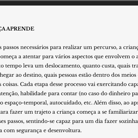
ÇA APRENDE
passos necessários para realizar um percurso, a crian
omeça a atentar para vários aspectos que envolvem o at
to tempo leva um deslocamento, quanto custa, quais tr
hegar ao destino, quais pessoas estão dentro dos meios 
s coisas. Cada etapa desse processo vai exercitando ca
atenção, habilidade para contar (no caso do dinheiro p
ção espaço-temporal, autocuidado, etc. Além disso, ao a
para fazer um trajeto a criança começa a se familiariz
s passos, sentindo-se capaz para um dia fazer sozinha 
na com segurança e desenvoltura.