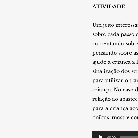
ATIVIDADE
Um jeito interess
sobre cada passo 
comentando sobre 
pensando sobre as
ajude a criança a
sinalização dos s
para utilizar o t
criança. No caso 
relação ao abaste
para a criança ac
ônibus, mostre co
Tocador
00:00