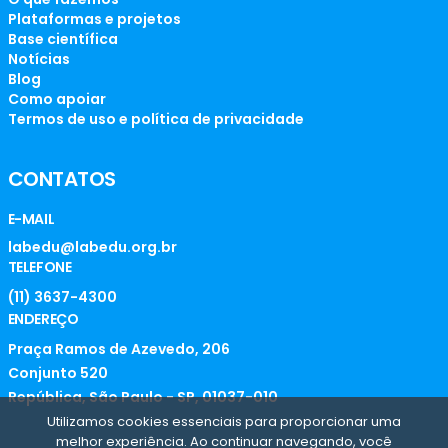
Plataformas e projetos
Base científica
Notícias
Blog
Como apoiar
Termos de uso e política de privacidade
CONTATOS
E-MAIL
labedu@labedu.org.br
TELEFONE
(11) 3637-4300
ENDEREÇO
Praça Ramos de Azevedo, 206
Conjunto 520
República, São Paulo - SP, 01037-010
Utilizamos cookies essenciais para proporcionar uma
melhor experiência. Ao continuar navegando, você