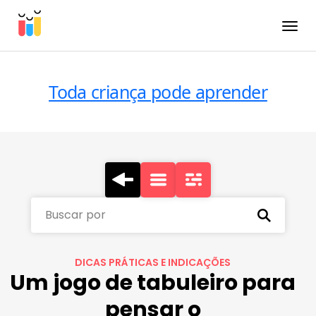
Toggle
Toda criança pode aprender
Buscar por
DICAS PRÁTICAS E INDICAÇÕES
Um jogo de tabuleiro para
pensar o