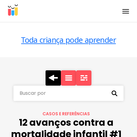
Toggle
Toda criança pode aprender
Buscar por
CASOS E REFERÊNCIAS
12 avanços contra a
mortalidade infantil #1