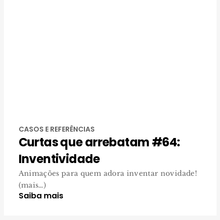
CASOS E REFERÊNCIAS
Curtas que arrebatam #64:
Inventividade
Animações para quem adora inventar novidade!
(mais…)
Saiba mais