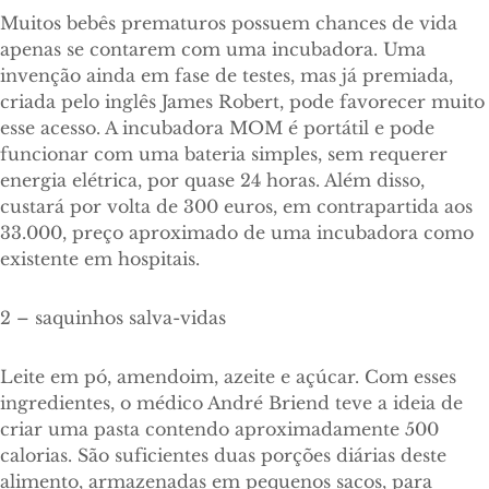
Muitos bebês prematuros possuem chances de vida
apenas se contarem com uma incubadora. Uma
invenção ainda em fase de testes, mas já premiada,
criada pelo inglês James Robert, pode favorecer muito
esse acesso. A incubadora MOM é portátil e pode
funcionar com uma bateria simples, sem requerer
energia elétrica, por quase 24 horas. Além disso,
custará por volta de 300 euros, em contrapartida aos
33.000, preço aproximado de uma incubadora como
existente em hospitais.
2 – saquinhos salva-vidas
Leite em pó, amendoim, azeite e açúcar. Com esses
ingredientes, o médico André Briend teve a ideia de
criar uma pasta contendo aproximadamente 500
calorias. São suficientes duas porções diárias deste
alimento, armazenadas em pequenos sacos, para