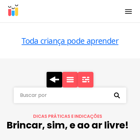
Toggle
Toda criança pode aprender
Buscar por
DICAS PRÁTICAS E INDICAÇÕES
Brincar, sim, e ao ar livre!