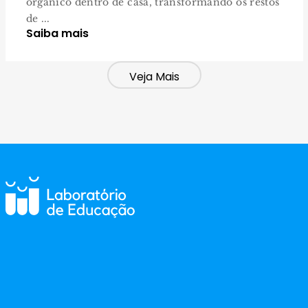
orgânico dentro de casa, transformando os restos
de ...
Saiba mais
Veja Mais