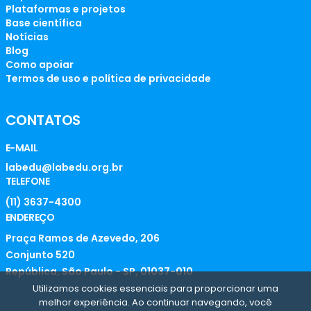
Plataformas e projetos
Base científica
Notícias
Blog
Como apoiar
Termos de uso e política de privacidade
CONTATOS
E-MAIL
labedu@labedu.org.br
TELEFONE
(11) 3637-4300
ENDEREÇO
Praça Ramos de Azevedo, 206
Conjunto 520
República, São Paulo - SP, 01037-010
Utilizamos cookies essenciais para proporcionar uma
melhor experiência. Ao continuar navegando, você