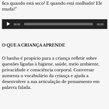
fica quando está seco? E quando está molhado? Ele
muda?”
Tocador
00:00
00:00
de
áudio
O QUE A CRIANÇA APRENDE
O banho é propício para a criança refletir sobre
questões ligadas à higiene, saúde, meio ambiente,
privacidade e consciência corporal. Conversar
aumenta o vocabulário da criança e ajuda a
desenvolver a sua articulação de pensamento em
palavra falada.