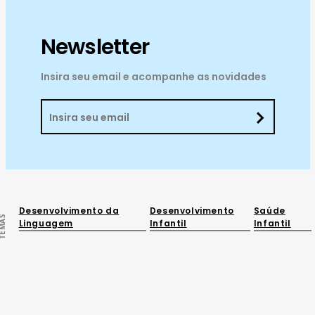
Newsletter
Insira seu email e acompanhe as novidades
Desenvolvimento da
Desenvolvimento
Saúde
EMAS
Linguagem
Infantil
Infantil