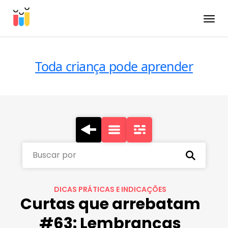
Toggle
Toda criança pode aprender
Buscar por
DICAS PRÁTICAS E INDICAÇÕES
Curtas que arrebatam
#63: Lembranças