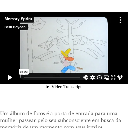
Um álbum de fotos é a porta de entrada para uma
mulher passear pelo seu subconsciente em busca da
memória de um momento com seus irmãos.