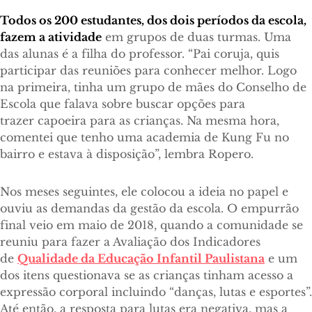
Todos os 200 estudantes, dos dois períodos da escola,
fazem a atividade
em grupos de duas turmas. Uma
das alunas é a filha do professor. “Pai coruja, quis
participar das reuniões para conhecer melhor. Logo
na primeira, tinha um grupo de mães do Conselho de
Escola que falava sobre buscar opções para
trazer capoeira para as crianças. Na mesma hora,
comentei que tenho uma academia de Kung Fu no
bairro e estava à disposição”, lembra Ropero.
Nos meses seguintes, ele colocou a ideia no papel e
ouviu as demandas da gestão da escola. O empurrão
final veio em maio de 2018, quando a comunidade se
reuniu para fazer a Avaliação dos Indicadores
de
Qualidade da Educação Infantil Paulistana
e um
dos itens questionava se as crianças tinham acesso a
expressão corporal incluindo “danças, lutas e esportes”.
Até então, a resposta para lutas era negativa, mas a