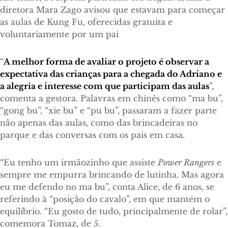
diretora Mara Zago avisou que estavam para começar
as aulas de Kung Fu, oferecidas gratuita e
voluntariamente por um pai
“
A melhor forma de avaliar o projeto é observar a
expectativa das crianças para a chegada do Adriano e
a alegria e interesse com que participam das aulas
”,
comenta a gestora. Palavras em chinês como “ma bu”,
“gong bu”, “xie bu” e “pu bu”, passaram a fazer parte
não apenas das aulas, como das brincadeiras no
parque e das conversas com os pais em casa.
“Eu tenho um irmãozinho que assiste
Power Rangers
e
sempre me empurra brincando de lutinha. Mas agora
eu me defendo no ma bu”, conta Alice, de 6 anos, se
referindo à “posição do cavalo”, em que mantém o
equilíbrio. “Eu gosto de tudo, principalmente de rolar”,
comemora Tomaz, de 5.