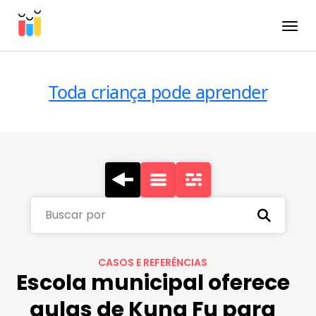
Toggle
Toda criança pode aprender
Buscar por
CASOS E REFERÊNCIAS
Escola municipal oferece
aulas de Kung Fu para