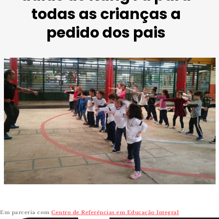
todas as crianças a
pedido dos pais
Foto:
Cinthia Rodrigues/Centro de Referência em Educação
Integral
Em parceria com
Centro de Referências em Educação Integral