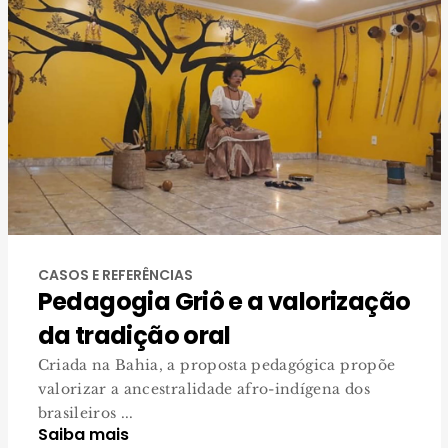
CASOS E REFERÊNCIAS
Pedagogia Griô e a valorização
da tradição oral
Criada na Bahia, a proposta pedagógica propõe
valorizar a ancestralidade afro-indígena dos
brasileiros ...
Saiba mais