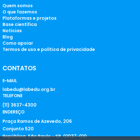
Quem somos
O que fazemos
Plataformas e projetos
Base científica
Notícias
Blog
Como apoiar
Termos de uso e política de privacidade
CONTATOS
E-MAIL
labedu@labedu.org.br
TELEFONE
(11) 3637-4300
ENDEREÇO
Praça Ramos de Azevedo, 206
Conjunto 520
República, São Paulo - SP, 01037-010