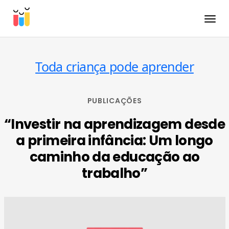
Toggle
Toda criança pode aprender
PUBLICAÇÕES
“Investir na aprendizagem desde
a primeira infância: Um longo
caminho da educação ao
trabalho”