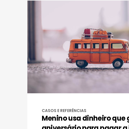
CASOS E REFERÊNCIAS
Menino usa dinheiro que
aniversário para pagar a 