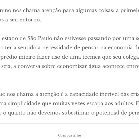
enino nos chama atenção para algumas coisas: a primeir
as a seu entorno.
 estado de São Paulo não estivesse passando por uma s
 teria sentido a necessidade de pensar na economia d
prédio inteiro fazer uso de uma técnica que seu colega
seja, a conversa sobre economizar água acontece entre
ue nos chama a atenção é a capacidade incrível das cri
a simplicidade que muitas vezes escapa aos adultos.
o e o quanto não devemos subestimar o potencial de pen
Compartilhe