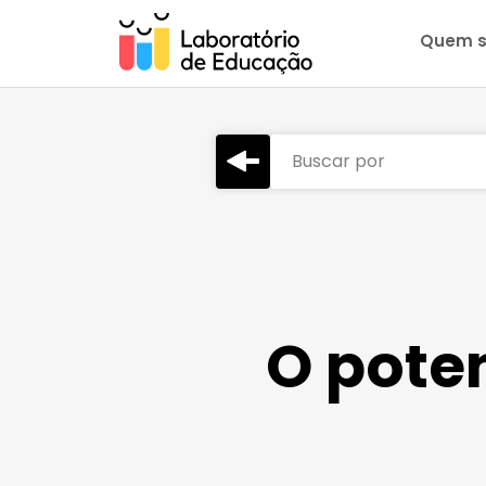
Quem 
Buscar por
O pote