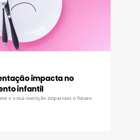
entação impacta no
nto infantil
ome e a má-nutrição impactam o futuro