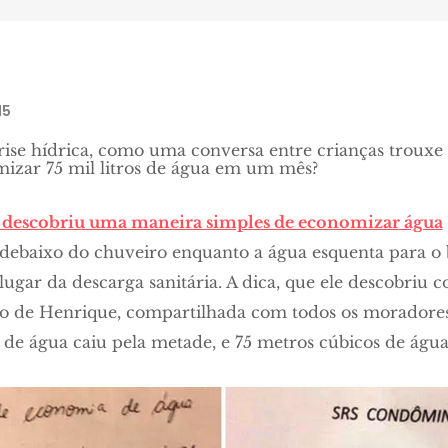
15
se hídrica, como uma conversa entre crianças trouxe 
izar 75 mil litros de água em um mês?
, descobriu uma maneira simples de economizar água
debaixo do chuveiro enquanto a água esquenta para o 
lugar da descarga sanitária. A dica, que ele descobriu
dido de Henrique, compartilhada com todos os moradore
a de água caiu pela metade, e 75 metros cúbicos de ág