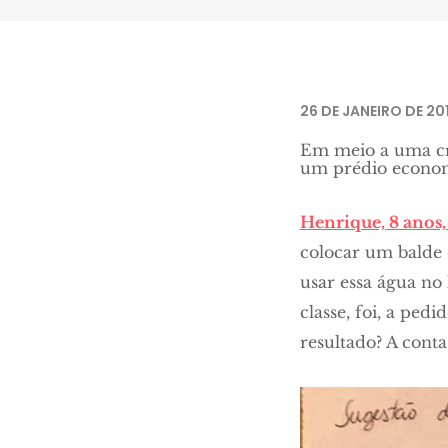
26 DE JANEIRO DE 20
Em meio a uma cri
um prédio econom
Henrique, 8 anos
colocar um balde 
usar essa água no 
classe, foi, a pe
resultado? A cont