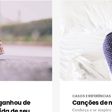
CASOS E REFERÊNCIAS
 ganhou de
Canções de n
ida de seu
Conheça e se inspire