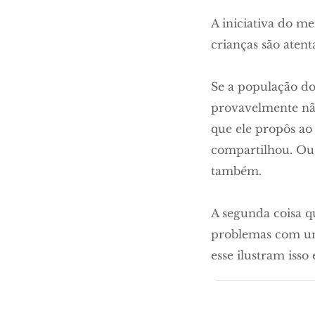
A iniciativa do m
crianças são atent
Se a população do
provavelmente não
que ele propôs ao 
compartilhou. Ou 
também.
A segunda coisa q
problemas com um
esse ilustram iss