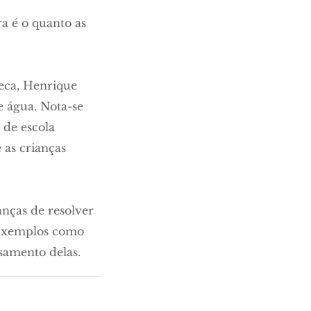
a é o quanto as
eca, Henrique
e água. Nota-se
 de escola
 as crianças
anças de resolver
 Exemplos como
samento delas.