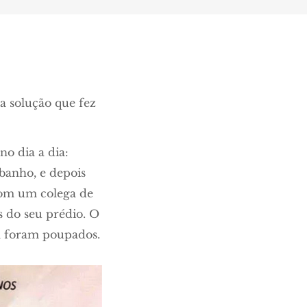
a solução que fez
no dia a dia:
banho, e depois
 com um colega de
s do seu prédio. O
ua foram poupados.