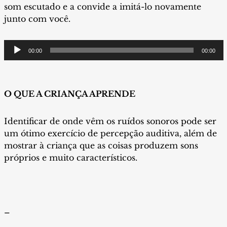
som escutado e a convide a imitá-lo novamente
junto com você.
Tocador
00:00
00:00
de
áudio
O QUE A CRIANÇA APRENDE
Identificar de onde vêm os ruídos sonoros pode ser
um ótimo exercício de percepção auditiva, além de
mostrar à criança que
as coisas produzem sons
próprios e muito característicos.
–